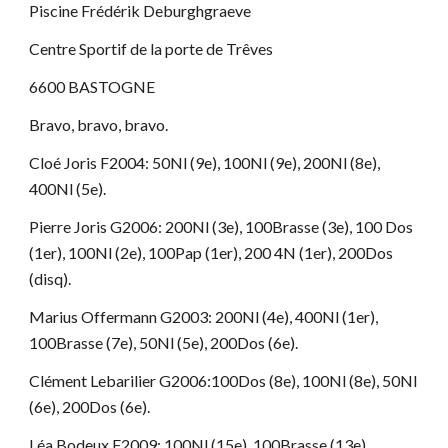
Piscine Frédérik Deburghgraeve
Centre Sportif de la porte de Trêves
6600 BASTOGNE
Bravo, bravo, bravo.
Cloé Joris F2004: 50Nl (9e), 100Nl (9e), 200Nl (8e),
400Nl (5e).
Pierre Joris G2006: 200Nl (3e), 100Brasse (3e), 100 Dos
(1er), 100Nl (2e), 100Pap (1er), 200 4N (1er), 200Dos
(disq).
Marius Offermann G2003: 200Nl (4e), 400Nl (1er),
100Brasse (7e), 50Nl (5e), 200Dos (6e).
Clément Lebarilier G2006:100Dos (8e), 100Nl (8e), 50Nl
(6e), 200Dos (6e).
Léa Bodeux F2009: 100Nl (15e), 100Brasse (13e),