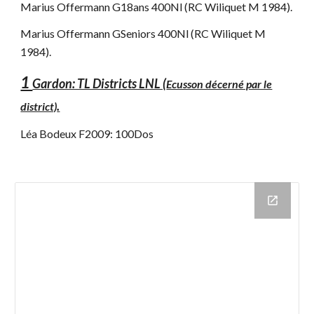
Marius Offermann G18ans 400Nl (RC Wiliquet M 1984).
Marius Offermann GSeniors 400Nl (RC Wiliquet M
1984).
1
Gardon: TL Districts LNL (
Ecusson décerné par le
.
district)
Léa Bodeux F2009: 100Dos