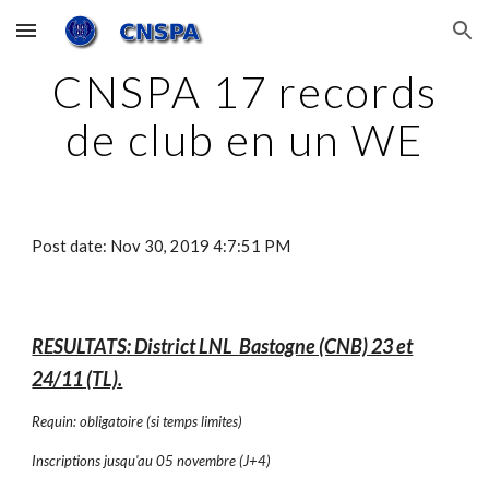
Skip to main content
Skip to navigation
CNSPA 17 records
de club en un WE
Post date: Nov 30, 2019 4:7:51 PM
RESULTATS: District LNL Bastogne (CNB) 23 et
24/11 (TL).
Requin: obligatoire (si temps limites)
Inscriptions jusqu'au 05 novembre (J+4)