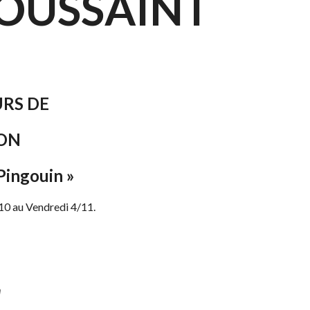
TOUSSAINT
RS DE
ION
Pingouin »
10 au Vendredi 4/11.
h