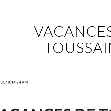
ip to main content
Skip to navigat
VACANCES
TOUSSAI
 2017 8:14:24 AM