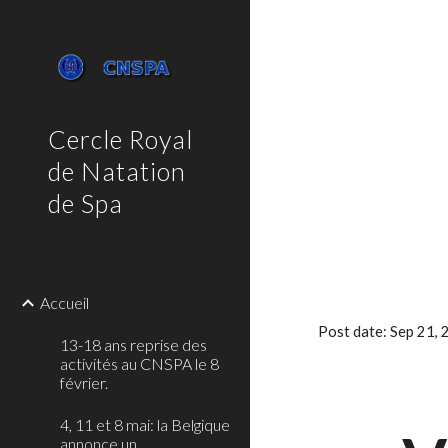
Sk
Cercle Royal
de Natation
de Spa
Accueil
Post date: Sep 21,
13-18 ans reprise des
activités au CNSPA le 8
février.
4, 11 et 8 mai: la Belgique
annonce un