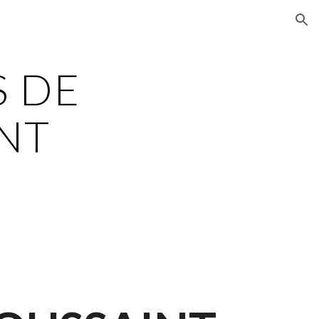
ion
 DE
NT