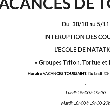
VACANCES DE 
Du 30/10 au 5/11
INTERUPTION DES COU
L’ECOLE DE NATAT
« Groupes Triton, Tortue et 
Horaire VACANCES TOUSSAINT.
Du lundi 30/
Lundi: 18h00 à 19h30
Mardi: 18h00 à 19h30-20