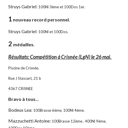
Struys Gabriel:
100Nl 3ème et 100Dos 1er.
1
nouveau record personnel.
Struys Gabriel:
100Nl et 100Dos.
2
médailles.
Résultats: Compétition à Crisnée (LgN) le 26 mai.
Piscine de Crisnée.
Rue J Stassart, 21 b
4367 CRISNEE
Bravo à tous...
Bodeux Lea:
100Brasse 6ème, 100Nl 4ème.
Mazzuchetti Antoine:
100Brasse 12ème , 400Nl 9ème,