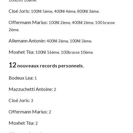
100Dos 10ème.
Cloé Joris:
100Nl 5ème, 400Nl 4ème, 800Nl 3ème.
Offermann Marius:
100Nl 2ème, 400Nl 2ème, 100 brasse
2ème.
Allemann Antonin:
400Nl 2ème, 100Nl 3ème.
Moxhet Téa:
100Nl 16ème, 100brasse 10ème.
12
nouveaux records personnels.
Bodeux Lea:
1
Mazzuchetti Antoine:
2
Cloé Joris:
3
Offermann Marius:
2
Moxhet Téa:
2