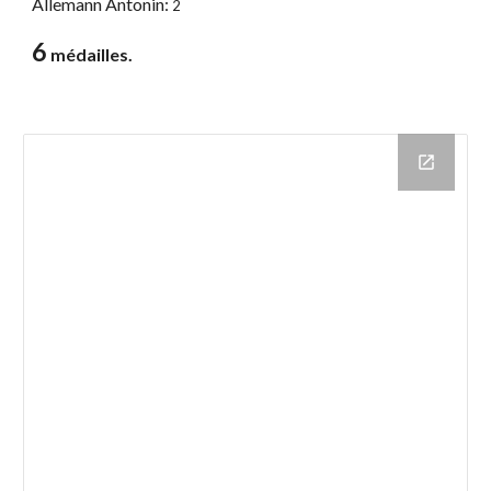
Allemann Antonin:
2
6
médailles.