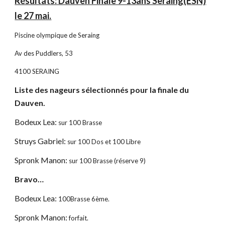
Résultats: Dauven Finale 9-13ans Seraing(ESN)
le 27 mai.
Piscine olympique de Seraing
Av des Puddlers, 53
4100 SERAING
Liste des nageurs sélectionnés pour la finale du
Dauven.
Bodeux Lea:
sur 100 Brasse
Struys Gabriel:
sur 100 Dos et 100 Libre
Spronk Manon:
sur 100 Brasse (réserve 9)
Bravo…
Bodeux Lea:
100Brasse 6ème.
Spronk Manon:
forfait.