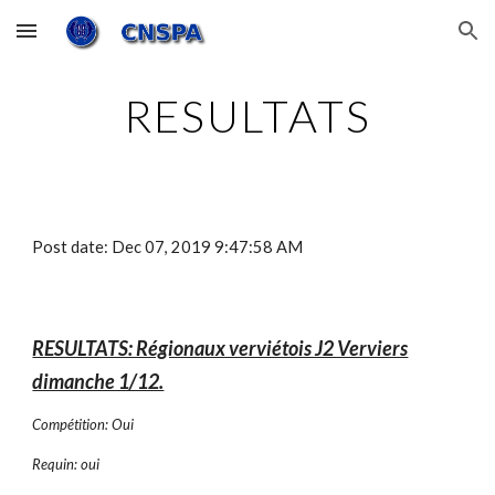
Skip to main content
Skip to navigation
RESULTATS
Post date: Dec 07, 2019 9:47:58 AM
RESULTATS: Régionaux verviétois J2 Verviers
dimanche 1/12.
Compétition: Oui
Requin: oui