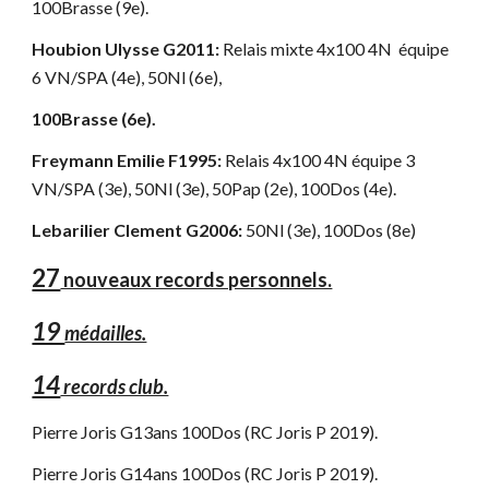
100Brasse (9e).
Houbion Ulysse G2011:
Relais mixte 4x100 4N équipe
6 VN/SPA (4e), 50Nl (6e),
100Brasse (6e).
Freymann Emilie F1995:
Relais 4x100 4N équipe 3
VN/SPA (3e), 50Nl (3e), 50Pap (2e), 100Dos (4e).
Lebarilier Clement G2006:
50Nl (3e), 100Dos (8e)
27
nouveaux records personnels.
19
médailles.
14
records club.
Pierre Joris G13ans 100Dos (RC Joris P 2019).
Pierre Joris G14ans 100Dos (RC Joris P 2019).