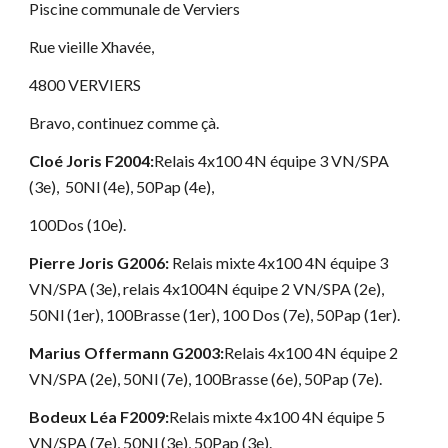
Piscine communale de Verviers
Rue vieille Xhavée,
4800 VERVIERS
Bravo, continuez comme çà.
Cloé Joris F2004:
Relais 4x100 4N équipe 3 VN/SPA
(3e), 50Nl (4e), 50Pap (4e),
100Dos (10e).
Pierre Joris G2006:
Relais mixte 4x100 4N équipe 3
VN/SPA (3e), relais 4x1004N équipe 2 VN/SPA (2e),
50Nl (1er), 100Brasse (1er), 100 Dos (7e), 50Pap (1er).
Marius Offermann G2003:
Relais 4x100 4N équipe 2
VN/SPA (2e), 50Nl (7e), 100Brasse (6e), 50Pap (7e).
Bodeux Léa F2009:
Relais mixte 4x100 4N équipe 5
VN/SPA (7e), 50Nl (3e), 50Pap (3e).