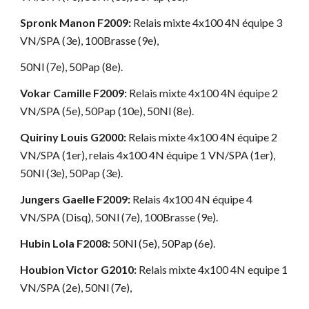
Spronk Manon F2009:
Relais mixte 4x100 4N équipe 3
VN/SPA (3e), 100Brasse (9e),
50Nl (7e), 50Pap (8e).
Vokar Camille F2009:
Relais mixte 4x100 4N équipe 2
VN/SPA (5e), 50Pap (10e), 50Nl (8e).
Quiriny Louis G2000:
Relais mixte 4x100 4N équipe 2
VN/SPA (1er), relais 4x100 4N équipe 1 VN/SPA (1er),
50Nl (3e), 50Pap (3e).
Jungers Gaelle F2009:
Relais 4x100 4N équipe 4
VN/SPA (Disq), 50Nl (7e), 100Brasse (9e).
Hubin Lola F2008:
50Nl (5e), 50Pap (6e).
Houbion Victor G2010:
Relais mixte 4x100 4N equipe 1
VN/SPA (2e), 50Nl (7e),