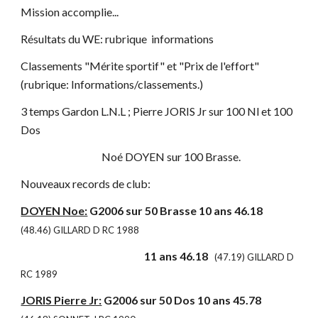
Mission accomplie...
Résultats du WE: rubrique informations
Classements "Mérite sportif" et "Prix de l'effort"
(rubrique: Informations/classements.)
3 temps Gardon L.N.L ; Pierre JORIS Jr sur 100 Nl et 100
Dos
Noé DOYEN sur 100 Brasse.
Nouveaux records de club:
DOYEN Noe:
G2006 sur 50 Brasse 10 ans 46.18
(48.46) GILLARD D RC 1988
11 ans 46.18
(47.19) GILLARD D
RC 1989
JORIS Pierre Jr:
G2006 sur 50 Dos 10 ans 45.78